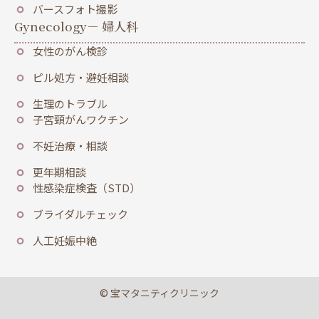
バースフォト撮影
Gynecology
－ 婦人科
女性のがん検診
ピル処方・避妊相談
生理のトラブル
子宮頸がんワクチン
不妊治療・相談
更年期相談
性感染症検査（STD）
ブライダルチェック
人工妊娠中絶
© 宝マタニティクリニック