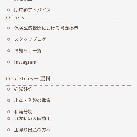
助産師アドバイス
Others
保険医療機関における書面掲示
スタッフブログ
お知らせ一覧
Instagram
Obstetrics
－ 産科
妊婦健診
出産・入院の準備
和痛分娩
分娩時の入院費用
里帰り出産の方へ