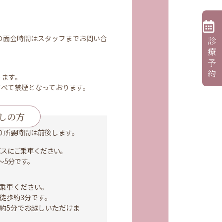
の面会時間はスタッフまでお問い合
診
療
予
約
ります。
すべて禁煙となっております。
しの方
り所要時間は前後します。
バスにご乗車ください。
〜5分です。
乗車ください。
徒歩約3分です。
約5分でお越しいただけま