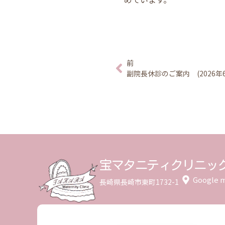
前
副院長休診のご案内 (2026年6
宝マタニティクリニッ
Google 
長崎県長崎市東町1732-1