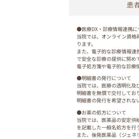
患
●医療DX・診療情報連携に
当院では、オンライン資格
ります。
また、電子的な診療情報連
で安全な診療の提供に努め
電子処方箋や電子的な診療
●明細書の発行について
当院では、医療の透明化及
明細書を無償で交付してお
明細書の発行を希望されな
●お薬の処方について
当院では、医薬品の安定供
を記載した一般名処方を行
また、後発医薬品（ジェネ