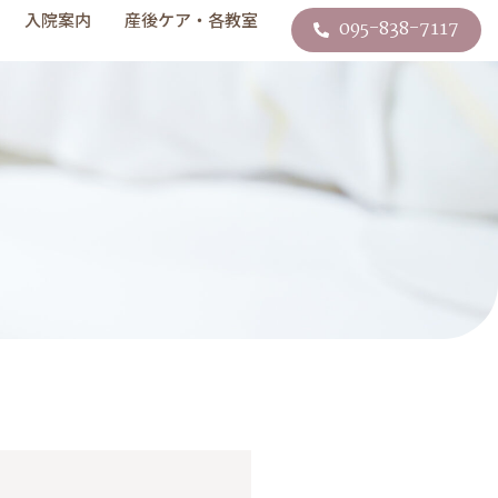
入院案内
産後ケア・各教室
095-838-7117