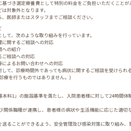
に基づき選定療養費として特別の料金をご負担いただくことが
どは対象外となります。
ら、医師またはスタッフまでご相談ください。
て
として、次のような取り組みを行っています。
理に関するご相談への対応
関への紹介
るご相談への対応
等によるお問い合わせへの対応
対して、診療時間外であっても病状に関するご相談を受けられ
診療を行うものではありません。)
基本料1」の施設基準を満たし、入院患者様に対して24時間体
び関係職種が連携し、患者様の病状や生活機能に応じた適切
を送ることができるよう、安全管理及び感染対策に取り組み、