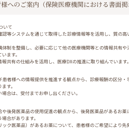
者様へのご案内（保険医療機関における書面掲
ついて
確認等システムを通じて取得した診療情報等を活用し、質の高
携体制を整備し、必要に応じて他の医療機関等との情報共有や
ています。
情報共有の仕組みを活用し、医療DXの推進に取り組んでいます
び患者様への情報提供を推進する観点から、診療報酬の区分・
ります。
い場合は、受付までお申し出ください。
給や後発医薬品の使用促進の観点から、後発医薬品があるお薬
う場合があります。
リック医薬品）があるお薬について、患者様のご希望により先