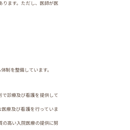
あります。ただし、医師が医
る体制を整備しています。
制で診療及び看護を提供して
な医療及び看護を行っていま
質の高い入院医療の提供に努