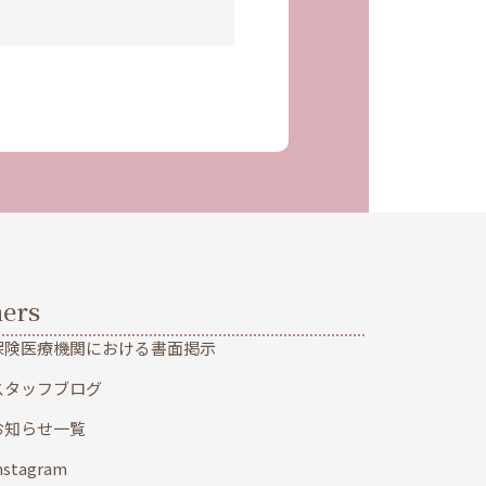
ers
保険医療機関における書面掲示
スタッフブログ
お知らせ一覧
nstagram