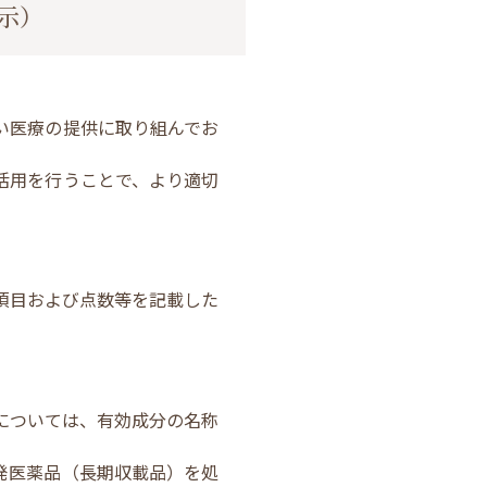
示）
い医療の提供に取り組んでお
活用を行うことで、より適切
。
項目および点数等を記載した
については、有効成分の名称
発医薬品（長期収載品）を処