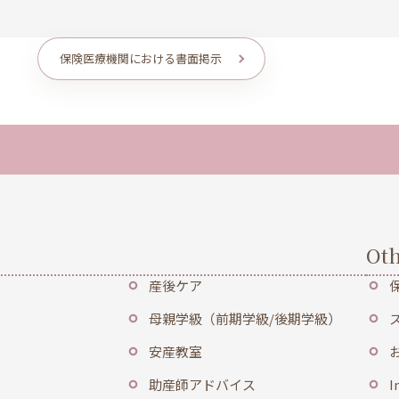
保険医療機関における書面掲示
Oth
産後ケア
母親学級（前期学級/後期学級）
安産教室
助産師アドバイス
I