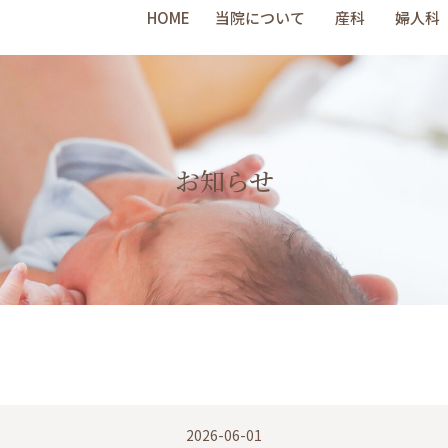
HOME
当院について
産科
婦人科
お知らせ
2026-06-01