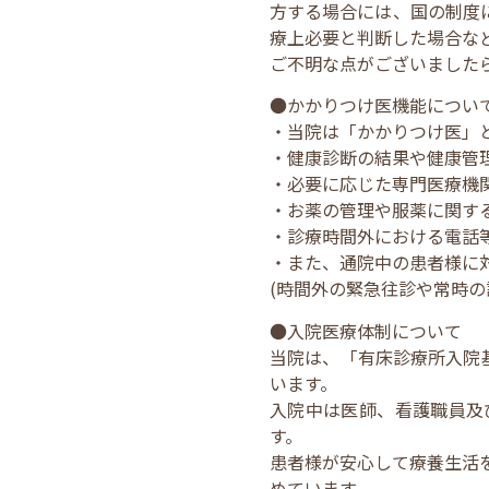
方する場合には、国の制度
療上必要と判断した場合な
ご不明な点がございました
●かかりつけ医機能につい
・当院は「かかりつけ医」
・健康診断の結果や健康管
・必要に応じた専門医療機
・お薬の管理や服薬に関す
・診療時間外における電話
・また、通院中の患者様に
(時間外の緊急往診や常時の
●入院医療体制について
当院は、「有床診療所入院
います。
入院中は医師、看護職員及
す。
患者様が安心して療養生活
めています。