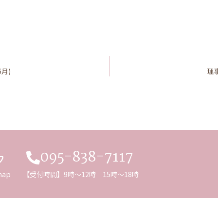
月)
理
095-838-7117
ク
map
【受付時間】9時～12時 15時～18時